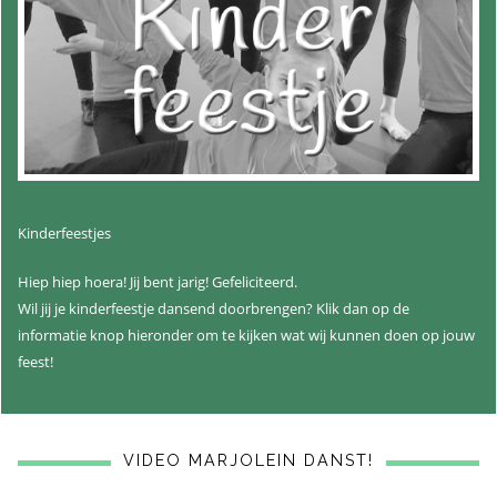
Kinderfeestjes
Hiep hiep hoera! Jij bent jarig! Gefeliciteerd.
Wil jij je kinderfeestje dansend doorbrengen? Klik dan op de
informatie knop hieronder om te kijken wat wij kunnen doen op jouw
feest!
VIDEO MARJOLEIN DANST!