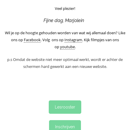
Veel plezier!
Fijne dag,
Marjolein
Wil je op de hoogte gehouden worden van wat wij allemaal doen? Like
ons op
Facebook
. Volg ons op
Instagram
. Kijk filmpjes van ons
op
youtube
.
p.s Omdat de website niet meer optimaal werkt, wordt er achter de
schermen hard gewerkt aan een nieuwe website.
Lesrooster
Inschrijven