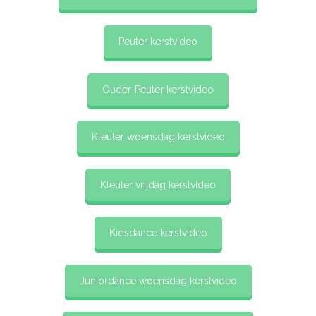
Peuter kerstvideo
Ouder-Peuter kerstvideo
Kleuter woensdag kerstvideo
Kleuter vrijdag kerstvideo
Kidsdance kerstvideo
Juniordance woensdag kerstvideo