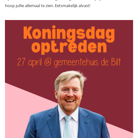
hoop jullie allemaal te zien. Eetsmakelijk alvast!