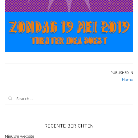
Bericht
PUBLISHED IN
Home
navigatie
RECENTE BERICHTEN
Nieuwe website