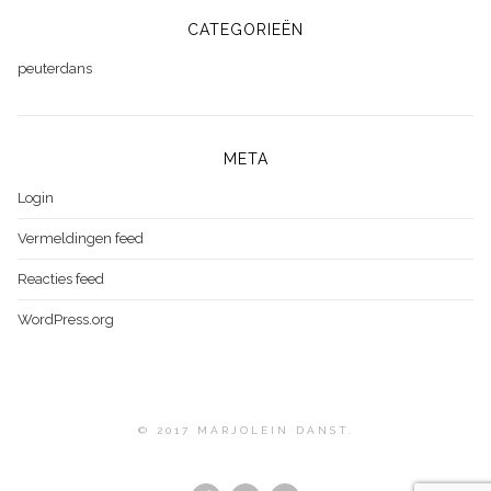
CATEGORIEËN
peuterdans
META
Login
Vermeldingen feed
Reacties feed
WordPress.org
© 2017 MARJOLEIN DANST.