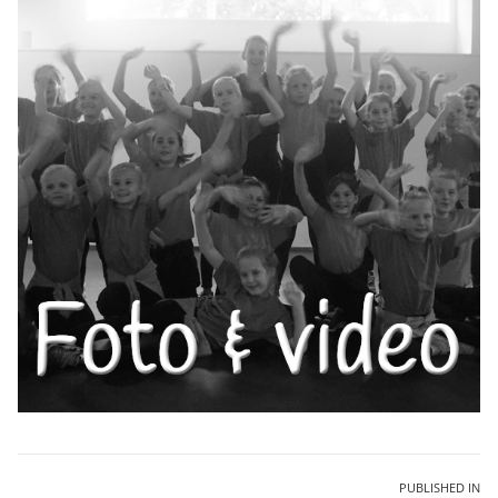
Bericht
PUBLISHED IN