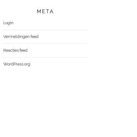
META
Login
Vermeldingen feed
Reacties feed
WordPress.org