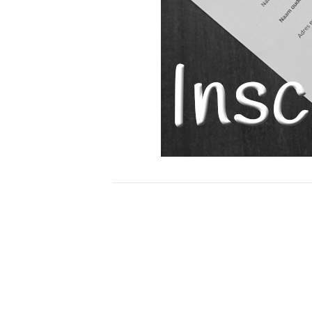
Bericht
navigatie