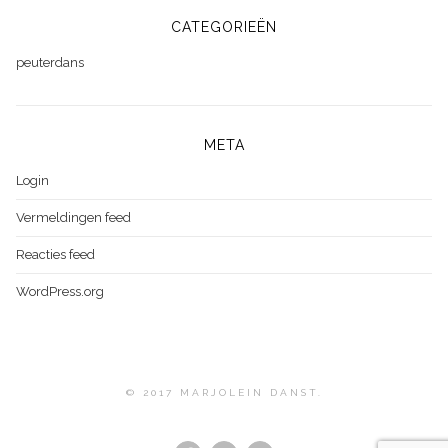
CATEGORIEËN
peuterdans
META
Login
Vermeldingen feed
Reacties feed
WordPress.org
© 2017 MARJOLEIN DANST.