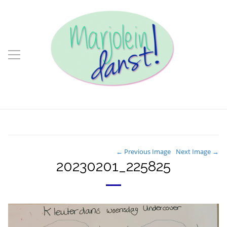
← Previous Image
Next Image →
20230201_225825