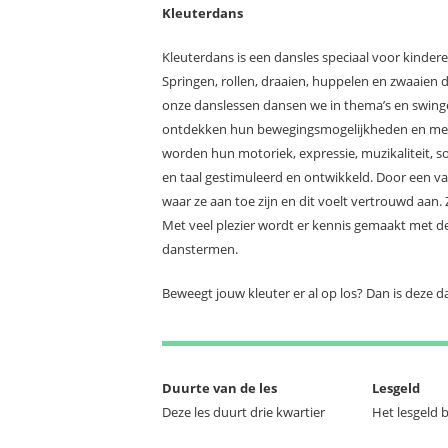
Kleuterdans
Kleuterdans is een dansles speciaal voor kinderen 
Springen, rollen, draaien, huppelen en zwaaien do
onze danslessen dansen we in thema’s en swingen
ontdekken hun bewegingsmogelijkheden en met
worden hun motoriek, expressie, muzikaliteit, s
en taal gestimuleerd en ontwikkeld. Door een v
waar ze aan toe zijn en dit voelt vertrouwd aan.
Met veel plezier wordt er kennis gemaakt met d
danstermen.
Beweegt jouw kleuter er al op los? Dan is deze d
Duurte van de les
Lesgeld
Deze les duurt drie kwartier
Het lesgeld 