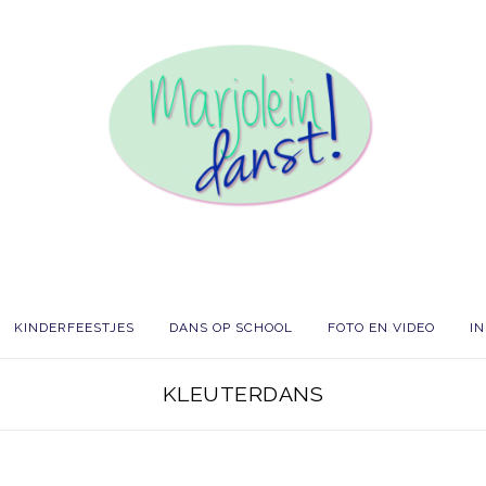
KINDERFEESTJES
DANS OP SCHOOL
FOTO EN VIDEO
I
KLEUTERDANS