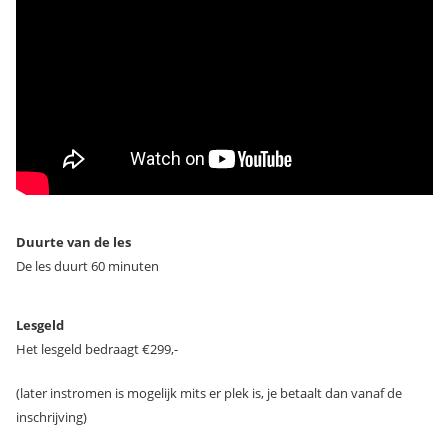
Duurte van de les
De les duurt 60 minuten
Lesgeld
Het lesgeld bedraagt €299,-
(later instromen is mogelijk mits er plek is, je betaalt dan vanaf de
inschrijving)