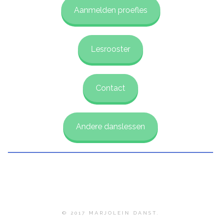
Aanmelden proefles
Lesrooster
Contact
Andere danslessen
© 2017 MARJOLEIN DANST.