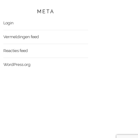
META
Login
Vermeldingen feed
Reacties feed
WordPress.org