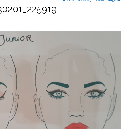
30201_225919