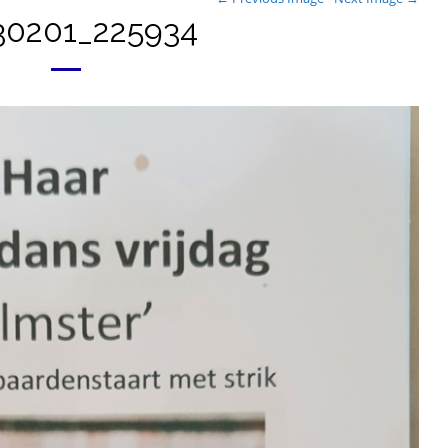
30201_225934