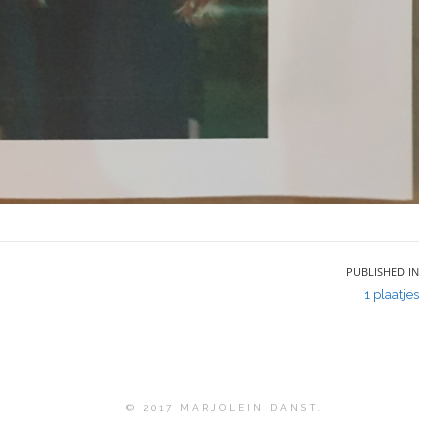
PUBLISHED IN
1 plaatjes
© 2017 MARJOLEIN DANST.