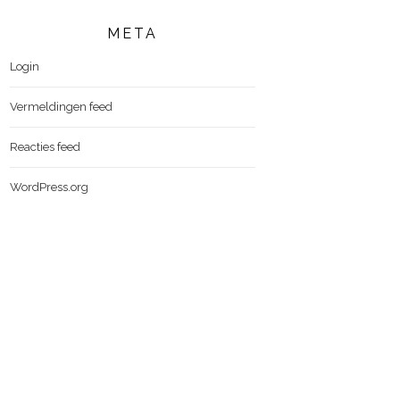
META
Login
Vermeldingen feed
Reacties feed
WordPress.org