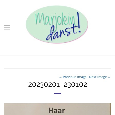
← Previous Image
Next Image →
20230201_230102