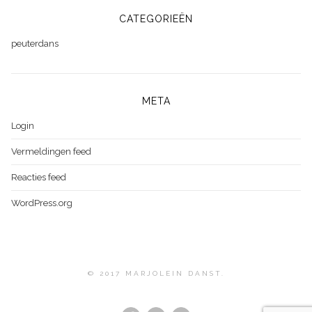
CATEGORIEËN
peuterdans
META
Login
Vermeldingen feed
Reacties feed
WordPress.org
© 2017 MARJOLEIN DANST.