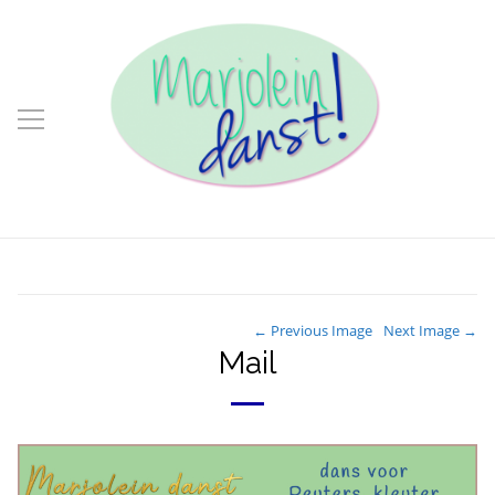
← Previous Image
Next Image →
Mail