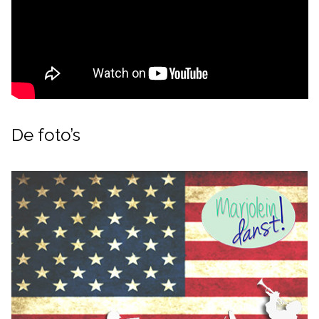
De foto’s