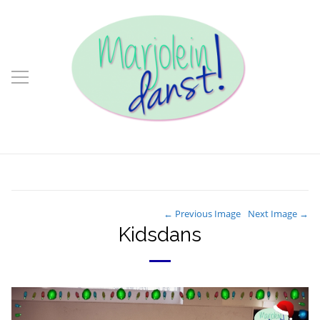
← Previous Image
Next Image →
Kidsdans