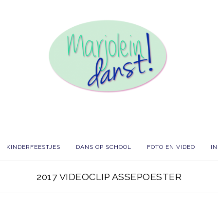
KINDERFEESTJES
DANS OP SCHOOL
FOTO EN VIDEO
I
2017 VIDEOCLIP ASSEPOESTER