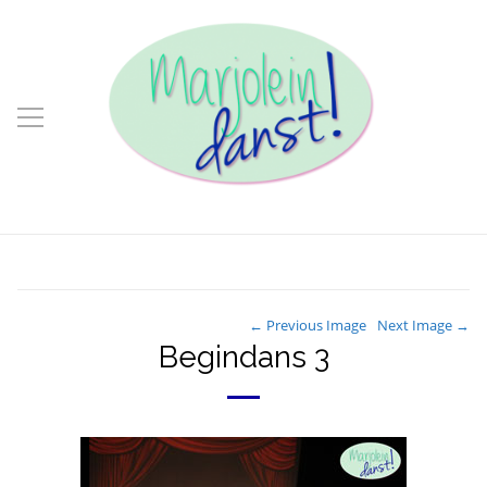
← Previous Image
Next Image →
Begindans 3