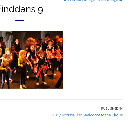
Einddans 9
PUBLISHED IN
2017 Voorstelling Welcome to the Circus