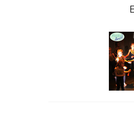
Bericht
navigatie