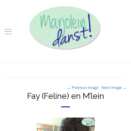
← Previous Image
Next Image →
Fay (Feline) en M’lein