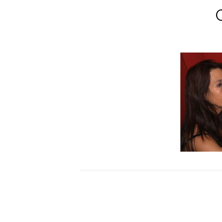
Bericht
navigatie