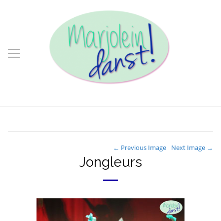
← Previous Image
Next Image →
Jongleurs