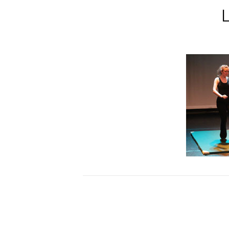
Bericht
navigatie