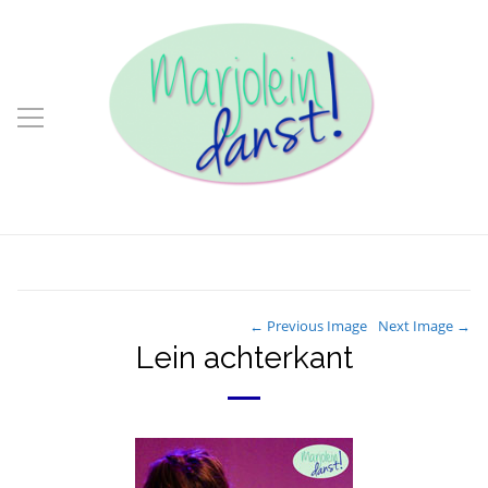
← Previous Image
Next Image →
Lein achterkant