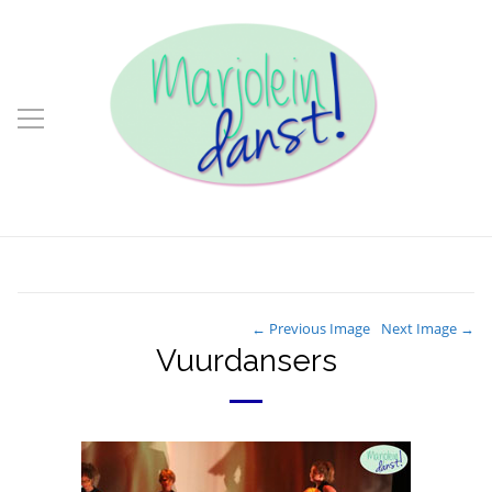
← Previous Image
Next Image →
Vuurdansers