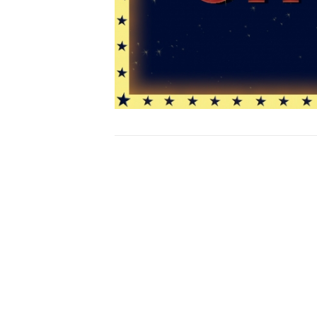
Bericht
navigatie