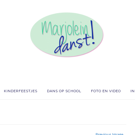
KINDERFEESTJES
DANS OP SCHOOL
FOTO EN VIDEO
I
← Previous Image