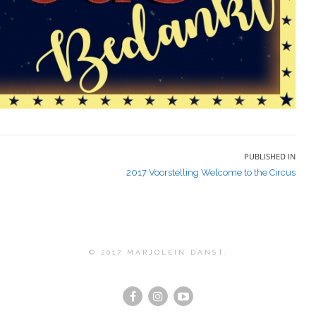
PUBLISHED IN
2017 Voorstelling Welcome to the Circus
© 2017 MARJOLEIN DANST.