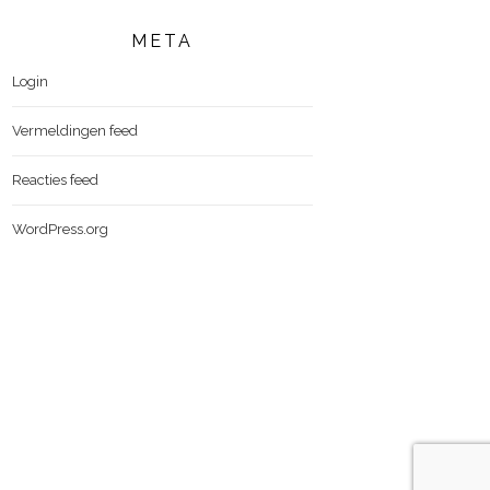
META
Login
Vermeldingen feed
Reacties feed
WordPress.org