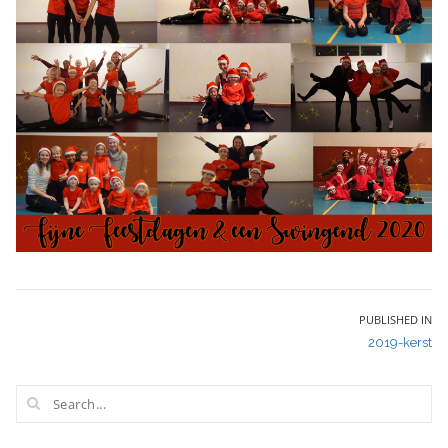
Bericht
PUBLISHED IN
2019-kerst
navigatie