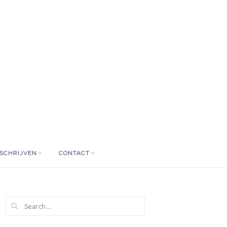
NSCHRIJVEN
CONTACT