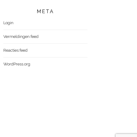
META
Login
Vermeldingen feed
Reacties feed
WordPress.org