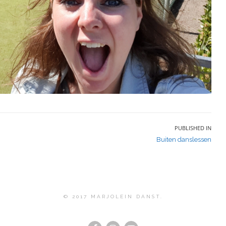
PUBLISHED IN
Buiten danslessen
© 2017 MARJOLEIN DANST.