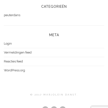
CATEGORIEËN
peuterdans
META
Login
Vermeldingen feed
Reacties feed
WordPress.org
© 2017 MARJOLEIN DANST.