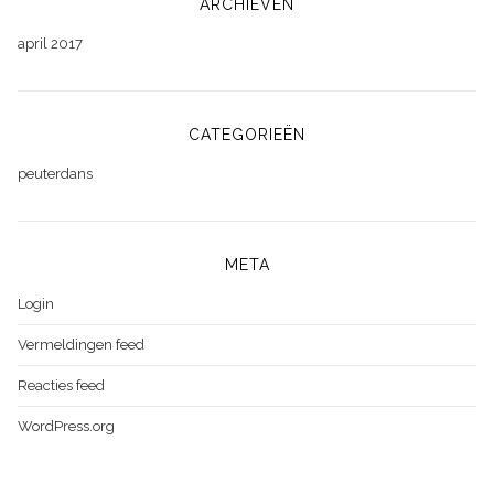
ARCHIEVEN
april 2017
CATEGORIEËN
peuterdans
META
Login
Vermeldingen feed
Reacties feed
WordPress.org