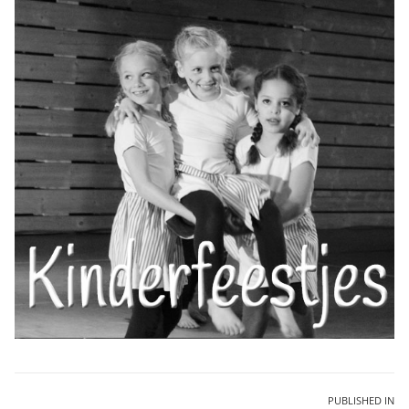
Bericht
PUBLISHED IN