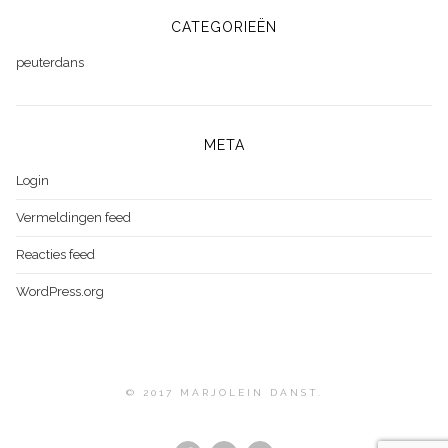
CATEGORIEËN
peuterdans
META
Login
Vermeldingen feed
Reacties feed
WordPress.org
© 2017 MARJOLEIN DANST.