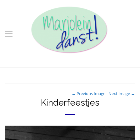
← Previous Image
Next Image →
Kinderfeestjes