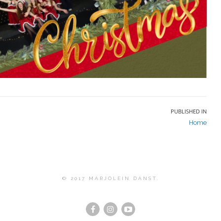
PUBLISHED IN
Home
© 2017 MARJOLEIN DANST.