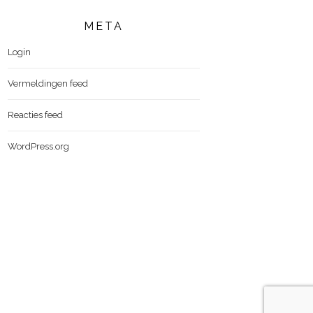
META
Login
Vermeldingen feed
Reacties feed
WordPress.org