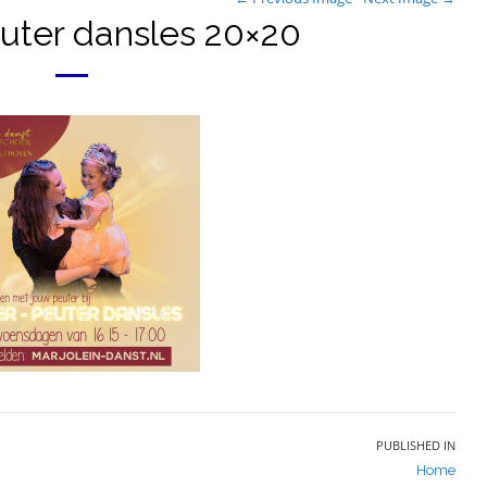
uter dansles 20×20
PUBLISHED IN
Home