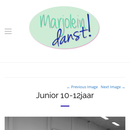
← Previous Image
Next Image →
Junior 10-12jaar