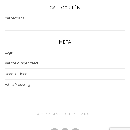
CATEGORIEËN
peuterdans
META
Login
Vermeldingen feed
Reacties feed
WordPress.org
© 2017 MARJOLEIN DANST.