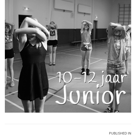
Bericht
PUBLISHED IN