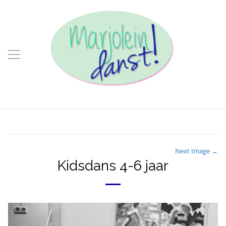
Next Image →
Kidsdans 4-6 jaar