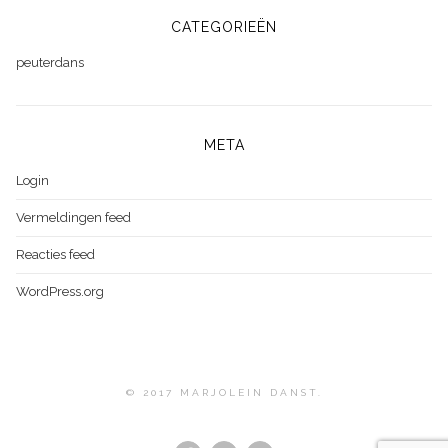
CATEGORIEËN
peuterdans
META
Login
Vermeldingen feed
Reacties feed
WordPress.org
© 2017 MARJOLEIN DANST.