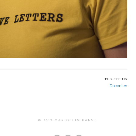
PUBLISHED IN
Docenten
© 2017 MARJOLEIN DANST.