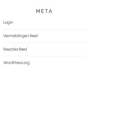
META
Login
Vermeldingen feed
Reacties feed
WordPress.org