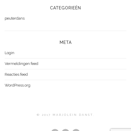
CATEGORIEËN
peuterdans
META
Login
Vermeldingen feed
Reacties feed
WordPress.org
© 2017 MARJOLEIN DANST.