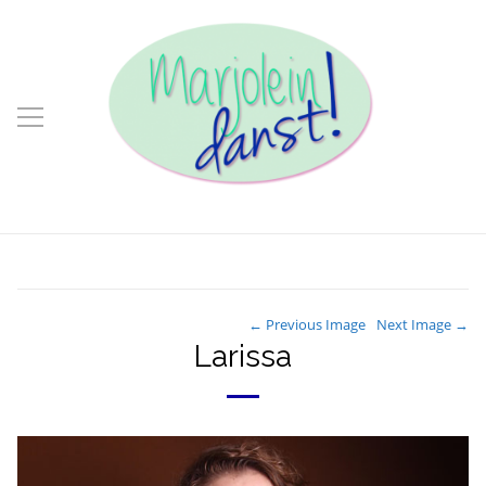
← Previous Image
Next Image →
Larissa