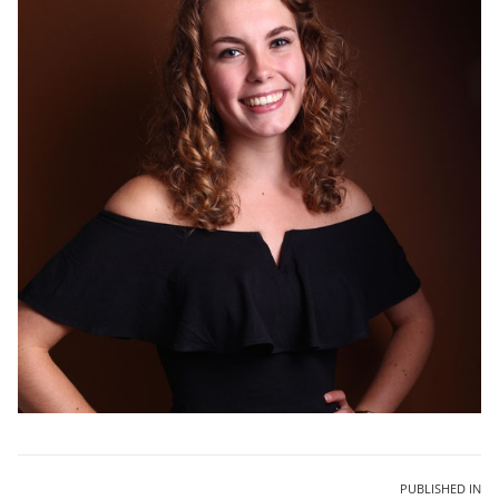
Bericht
PUBLISHED IN