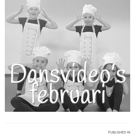
Bericht
PUBLISHED IN