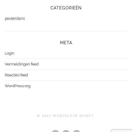
CATEGORIEËN
peuterdans
META
Login
Vermeldingen feed
Reacties feed
WordPress.org
© 2017 MARJOLEIN DANST.