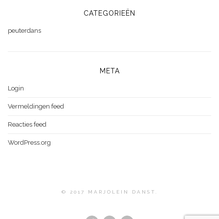
CATEGORIEËN
peuterdans
META
Login
Vermeldingen feed
Reacties feed
WordPress.org
© 2017 MARJOLEIN DANST.