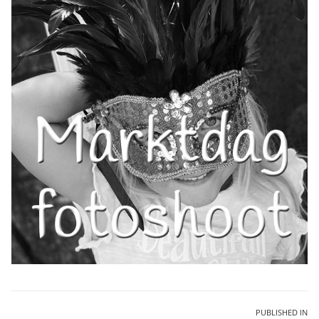
Bericht
PUBLISHED IN