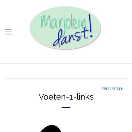
Next Image →
Voeten-1-links