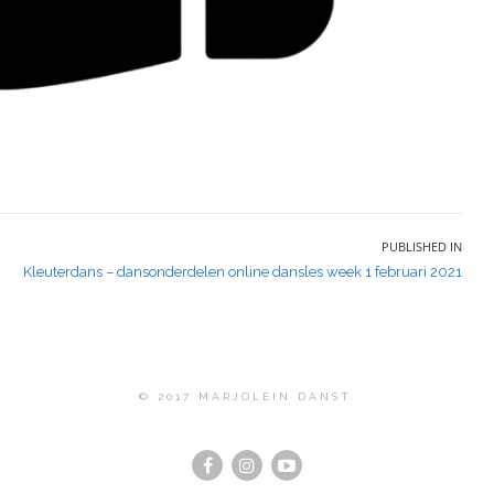
PUBLISHED IN
Kleuterdans – dansonderdelen online dansles week 1 februari 2021
© 2017 MARJOLEIN DANST.