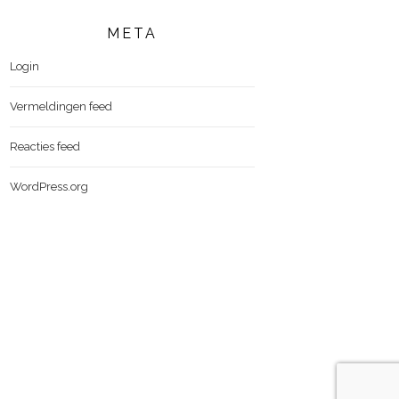
META
Login
Vermeldingen feed
Reacties feed
WordPress.org