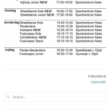
Bericht
PUBLISHED IN
Lesrooster
navigatie