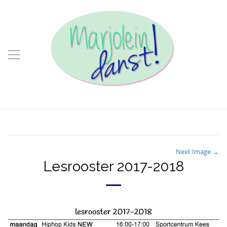
Next Image →
Lesrooster 2017-2018