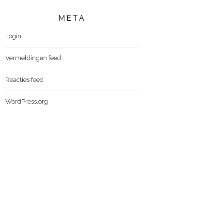
META
Login
Vermeldingen feed
Reacties feed
WordPress.org