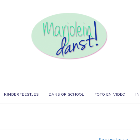
KINDERFEESTJES
DANS OP SCHOOL
FOTO EN VIDEO
I
← Previous Image