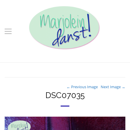
← Previous Image
Next Image →
DSC07035