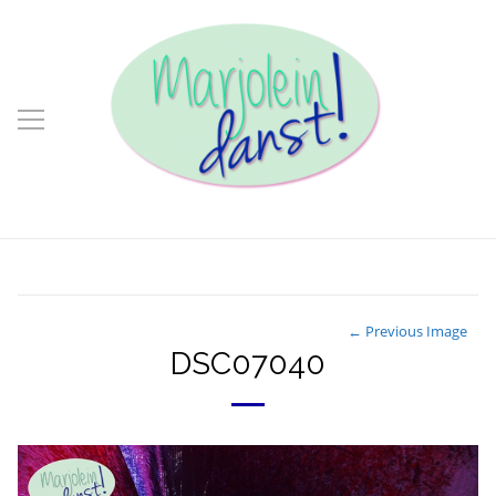
← Previous Image
DSC07040