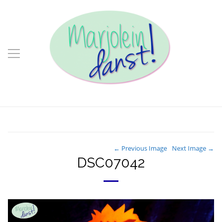
← Previous Image
Next Image →
DSC07042