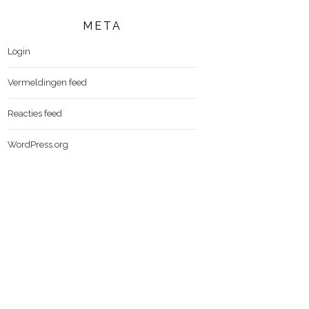
META
Login
Vermeldingen feed
Reacties feed
WordPress.org