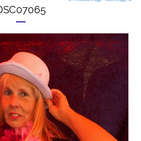
DSC07065