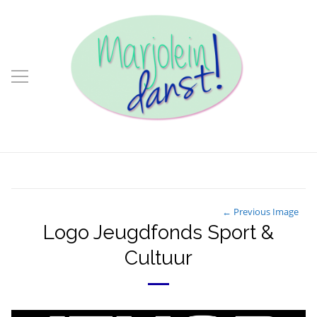
← Previous Image
Logo Jeugdfonds Sport &
Cultuur