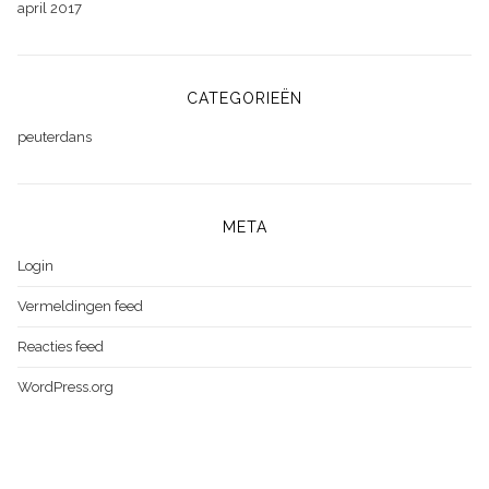
april 2017
CATEGORIEËN
peuterdans
META
Login
Vermeldingen feed
Reacties feed
WordPress.org