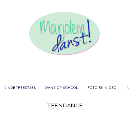
KINDERFEESTJES
DANS OP SCHOOL
FOTO EN VIDEO
I
TEENDANCE