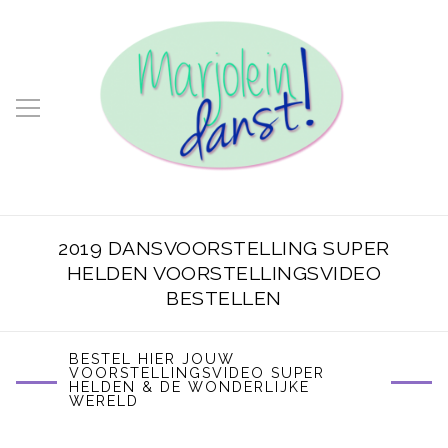
2019 DANSVOORSTELLING SUPER
HELDEN VOORSTELLINGSVIDEO
BESTELLEN
BESTEL HIER JOUW
VOORSTELLINGSVIDEO SUPER
HELDEN & DE WONDERLIJKE
WERELD