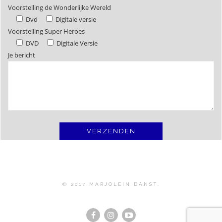
Voorstelling de Wonderlijke Wereld
Dvd
Digitale versie
Voorstelling Super Heroes
DVD
Digitale Versie
Je bericht
© 2017 MARJOLEIN DANST.