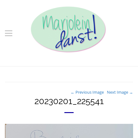
← Previous Image
Next Image →
20230201_225541